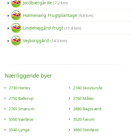
Jordbærgårde
(7.2 km)
Holmevang Frugtplantage
(9.8 km)
Lindehøjgård Frugt
(11.4 km)
Vejborggård
(14.3 km)
Nærliggende byer
2730 Herlev
2740 Skovlunde
2750 Ballerup
2760 Måløv
2765 Smørum
2880 Bagsværd
3500 Værløse
3520 Farum
3540 Lynge
3660 Stenløse