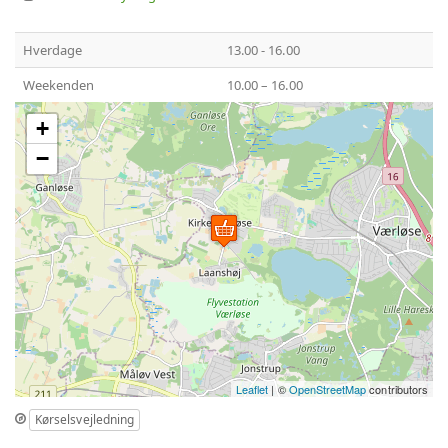
Hverdage
13.00 - 16.00
Weekenden
10.00 – 16.00
+
−
Leaflet
| ©
OpenStreetMap
contributors
Kørselsvejledning