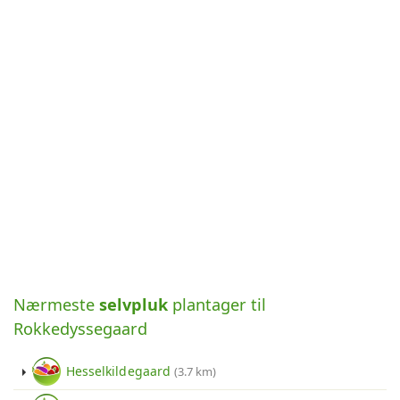
Nærmeste
selvpluk
plantager til
Rokkedyssegaard
Hesselkildegaard
(3.7 km)