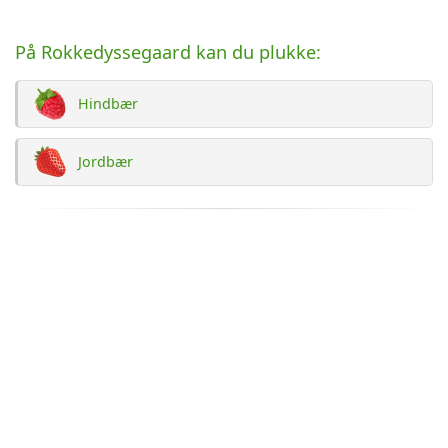
På Rokkedyssegaard kan du plukke:
Hindbær
Jordbær