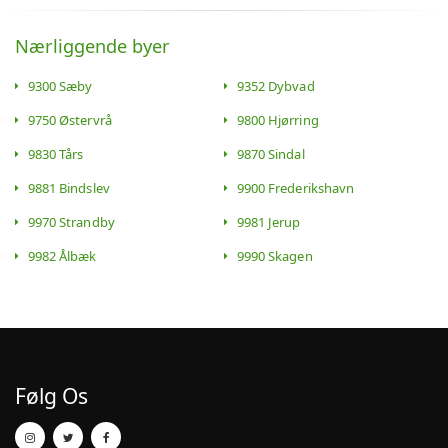
Nærliggende byer
9300 Sæby
9352 Dybvad
9750 Østervrå
9800 Hjørring
9830 Tårs
9870 Sindal
9881 Bindslev
9900 Frederikshavn
9970 Strandby
9981 Jerup
9982 Ålbæk
9990 Skagen
Følg Os