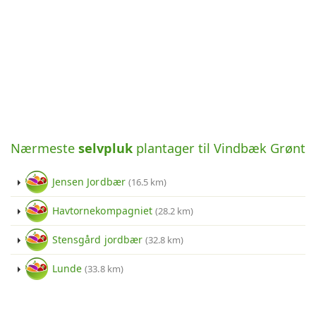
Nærmeste
selvpluk
plantager til Vindbæk Grønt
Jensen Jordbær
(16.5 km)
Havtornekompagniet
(28.2 km)
Stensgård jordbær
(32.8 km)
Lunde
(33.8 km)