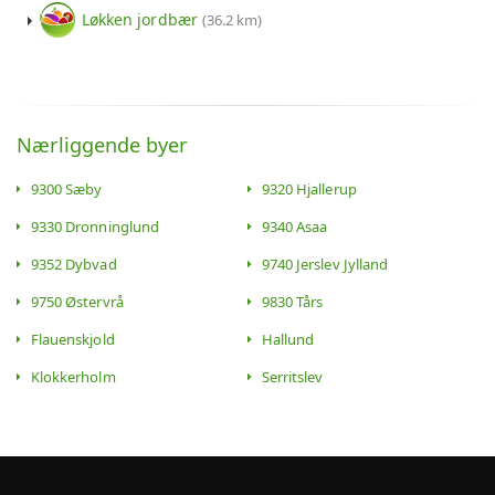
Løkken jordbær
(36.2 km)
Nærliggende byer
9300 Sæby
9320 Hjallerup
9330 Dronninglund
9340 Asaa
9352 Dybvad
9740 Jerslev Jylland
9750 Østervrå
9830 Tårs
Flauenskjold
Hallund
Klokkerholm
Serritslev