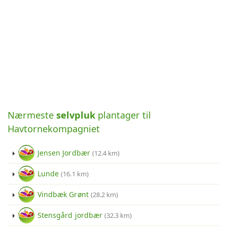
Nærmeste
selvpluk
plantager til
Havtornekompagniet
Jensen Jordbær
(12.4 km)
Lunde
(16.1 km)
Vindbæk Grønt
(28.2 km)
Stensgård jordbær
(32.3 km)