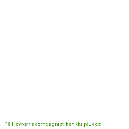
På Havtornekompagniet kan du plukke: