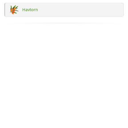
Havtorn