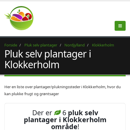
Forside
Pluk selv plantager
Nordjylland
Klokkerholm
Pluk selv plantager i
Klokkerholm
Her en liste over plantager/plukningssteder i Klokkerholm, hvor du
kan plukke frugt og grøntsager
Der er
6
pluk selv
plantager i Klokkerholm
område
!