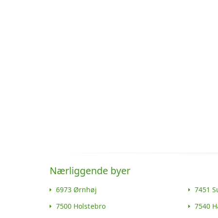
Nærliggende byer
6973 Ørnhøj
7451 S
7500 Holstebro
7540 H