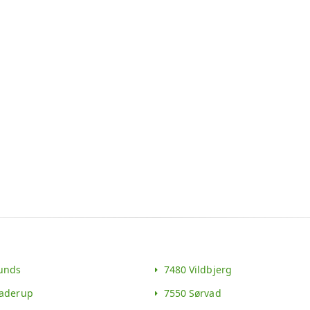
unds
7480 Vildbjerg
aderup
7550 Sørvad