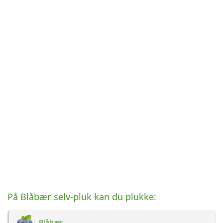
På Blåbær selv-pluk kan du plukke:
Blåbær