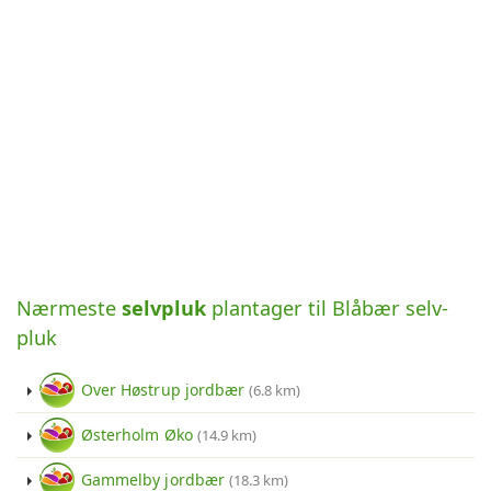
Nærmeste
selvpluk
plantager til Blåbær selv-
pluk
Over Høstrup jordbær
(6.8 km)
Østerholm Øko
(14.9 km)
Gammelby jordbær
(18.3 km)