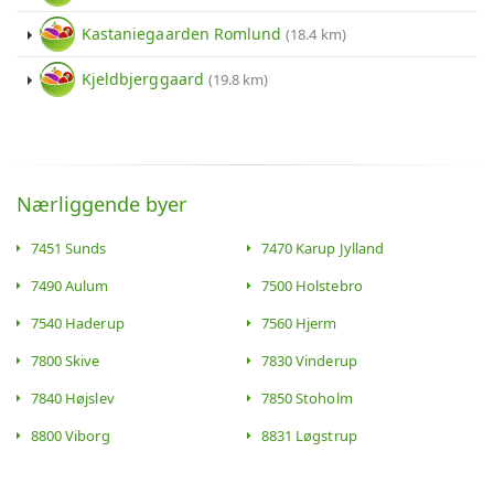
Kastaniegaarden Romlund
(18.4 km)
Kjeldbjerggaard
(19.8 km)
Nærliggende byer
7451 Sunds
7470 Karup Jylland
7490 Aulum
7500 Holstebro
7540 Haderup
7560 Hjerm
7800 Skive
7830 Vinderup
7840 Højslev
7850 Stoholm
8800 Viborg
8831 Løgstrup