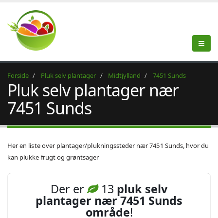
Forside
Pluk selv plantager
Midtjylland
7451 Sunds
Pluk selv plantager nær
7451 Sunds
Her en liste over plantager/plukningssteder nær 7451 Sunds, hvor du
kan plukke frugt og grøntsager
Der er
13
pluk selv
plantager nær 7451 Sunds
område
!