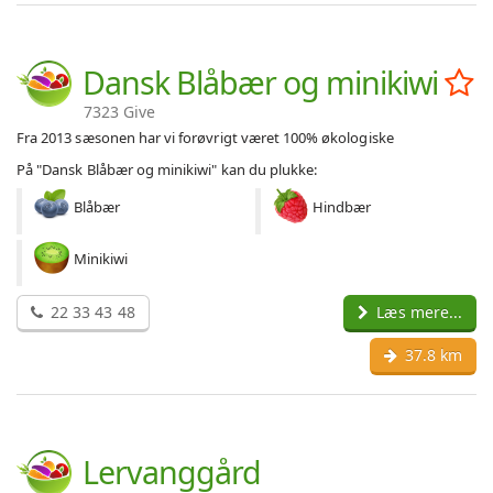
Dansk Blåbær og minikiwi
7323 Give
Fra 2013 sæsonen har vi forøvrigt været 100% økologiske
På "Dansk Blåbær og minikiwi" kan du plukke:
Blåbær
Hindbær
Minikiwi
22 33 43 48
Læs mere...
37.8 km
Lervanggård