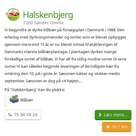
Halskenbjerg
7260 Sønder Omme
Vi begyndte at dyrke blåbær på forsøgsplan i Danmark i 1988. Den
erfaring med dyrkningsmetoder og sorter, som er blevet opbygget
igennem mere end 15 år, er nu blevet omsat til etableringen af
Danmarks største blåbærplantage. I plantagen dyrkes mange
forskellige sorter af blåbær. Vi har alt fra tidlig modne sorter til sene
sorter. Vi kan således begynde leveringen af de tidligste bær fra
omkring den 10. juli i gode år. Sæsonen lukker og slukker medio
september. Sæsonen er dog på sit højest...
På "Halskenbjerg" kan du plukke:
Blåbær
75 34 74 24
Læs mere...
36.7 km