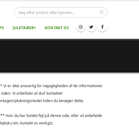
PS
JULETRÆER
KONTAKT OS
* Vi er ikke ansvarlig for nøjagtigheden af de informationer
 siden. Vi anbefaler at du/I kontakter
antagen/plukningsstedet inden du besøger dette.
** Hvis du har fundet fejl på denne side, eller vil anbefalde
lvpluk.com, kontakt os venligst.