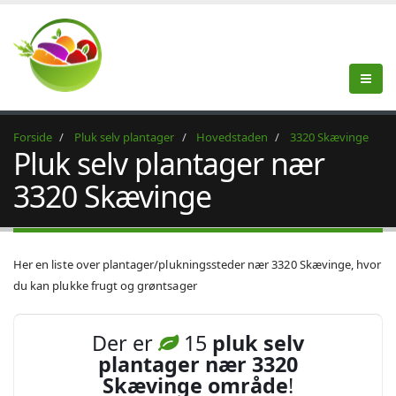
Forside
Pluk selv plantager
Hovedstaden
3320 Skævinge
Pluk selv plantager nær
3320 Skævinge
Her en liste over plantager/plukningssteder nær 3320 Skævinge, hvor
du kan plukke frugt og grøntsager
Der er
15
pluk selv
plantager nær 3320
Skævinge område
!