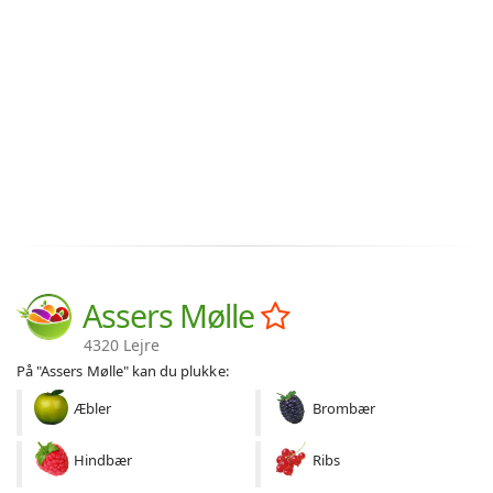
Assers Mølle
4320 Lejre
På "Assers Mølle" kan du plukke:
Æbler
Brombær
Hindbær
Ribs