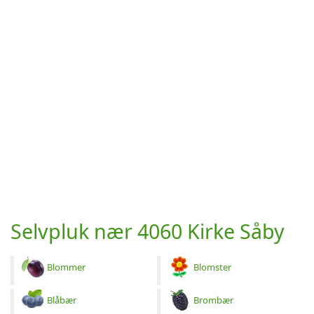
Selvpluk nær 4060 Kirke Såby
Blommer
Blomster
Blåbær
Brombær