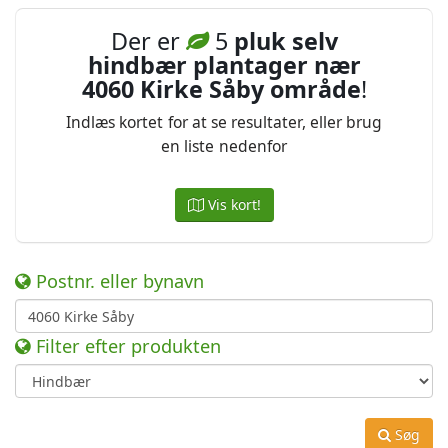
Der er
5
pluk selv
hindbær plantager nær
4060 Kirke Såby område
!
Indlæs kortet for at se resultater, eller brug
en liste nedenfor
Vis kort!
Postnr. eller bynavn
Filter efter produkten
Søg