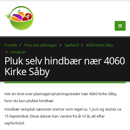
Forside
Pluk selv plantager
Sjælland
4060 Kirke Såby
Hindbær
Pluk selv hindbær nær 4060
Kirke Såby
Her en liste over plantager/plukningssteder nær 4060 Kirke Såby,
hvor du kan plukke hindbær
Hindbær selvpluk sæsonen starter som regel ca. 1 Juni og slutter ca.
15 September. Disse datoer kan variere fra år til år, alt efter
vejrforhold.